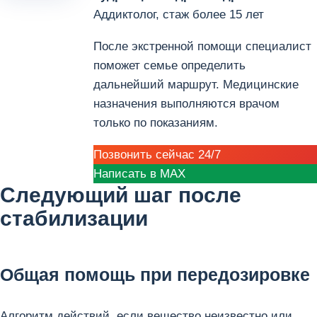
Аддиктолог, стаж более 15 лет
После экстренной помощи специалист
поможет семье определить
дальнейший маршрут. Медицинские
назначения выполняются врачом
только по показаниям.
Позвонить сейчас 24/7
Написать в MAX
Следующий шаг после
стабилизации
Общая помощь при передозировке
Алгоритм действий, если вещество неизвестно или