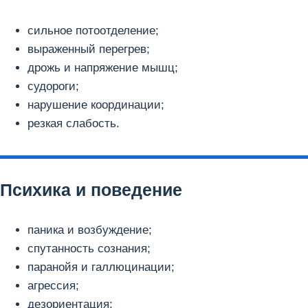
сильное потоотделение;
выраженный перегрев;
дрожь и напряжение мышц;
судороги;
нарушение координации;
резкая слабость.
Психика и поведение
паника и возбуждение;
спутанность сознания;
паранойя и галлюцинации;
агрессия;
дезориентация;