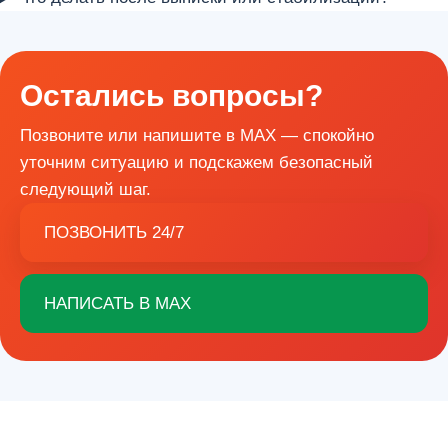
Остались вопросы?
Позвоните или напишите в MAX — спокойно
уточним ситуацию и подскажем безопасный
следующий шаг.
ПОЗВОНИТЬ 24/7
НАПИСАТЬ В MAX