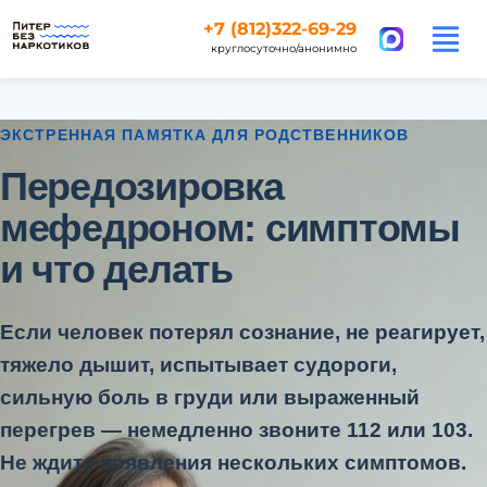
+7 (812)322-69-29
круглосуточно/анонимно
ЭКСТРЕННАЯ ПАМЯТКА ДЛЯ РОДСТВЕННИКОВ
Передозировка
мефедроном: симптомы
и что делать
Если человек потерял сознание, не реагирует,
тяжело дышит, испытывает судороги,
сильную боль в груди или выраженный
перегрев — немедленно звоните 112 или 103.
Не ждите появления нескольких симптомов.