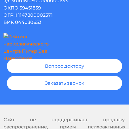
к/с 30101810500000000653
ОКПО 39451859
ОГРН 1147800002371
БИК 044030653
Вопрос доктору
Заказать звонок
Сайт не поддерживает продажу,
распространение, прием психоактивных