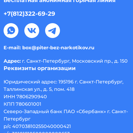
Бесплатная анонимная горячая линия
+7(812)322-69-29
E-mail:
box@piter-bez-narkotikov.ru
Адрес:
г. Санкт-Петербург, Московский пр., д. 150
Реквизиты организации
Юридический адрес:
195196
г. Санкт-Петербург
,
Таллинская ул., д. 5, пом. 418
ИНН 7806290940
КПП 780601001
Северо-Западный банк ПАО «Сбербанк» г. Санкт-
Петербург
р/с 40703810255040000421