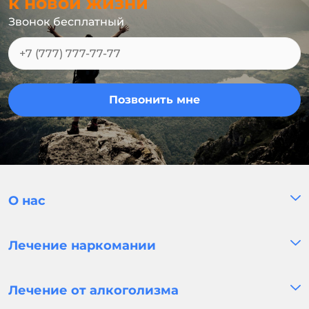
к новой жизни
Звонок бесплатный
Позвонить мне
О нас
Лечение наркомании
Лечение от алкоголизма