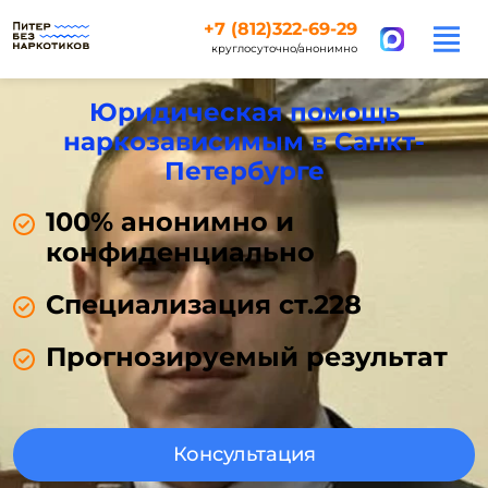
+7 (812)322-69-29
круглосуточно/анонимно
Юридическая помощь
наркозависимым в Санкт-
Петербурге
100% анонимно и
конфиденциально
Специализация ст.228
Прогнозируемый результат
Консультация