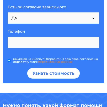
Есть ли согласие зависимого
Телефон
нажимая на кнопку "Отправить" я даю свое согласие на
обработку моих
персональных данных
Узнать стоимость
Нужно понять, какой формат помощи