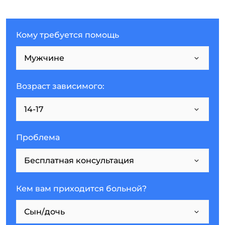
Кому требуется помощь
Возраст зависимого:
Проблема
Кем вам приходится больной?