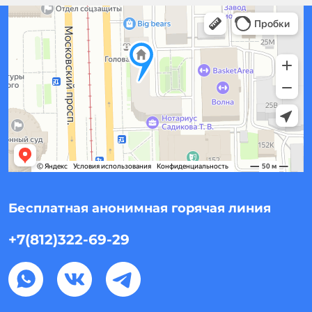
Бесплатная анонимная горячая линия
+7(812)322-69-29