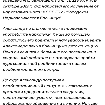
заведено уголовное дело по ч.1 ст. 228 УК РФ. В
октябре 2019 г. суд направил его на лечение от
наркозависимости в СПБ ГБУЗ "Городская
Наркологическая Больница".
Александр не стал лечиться и продолжил
употреблять наркотики. К нам за помощью
обратились его родители и нам удалось убедить
Александра лечь в больницу на детоксикацию.
Пока он лечился в больнице его посещал наш
социальный работник и мотивировал пройти
курс социальной реабилитации в нашем
реабилитационном центре.
До суда Александр поступил в
реабилитационный центр, а мы связались с
органами предварительного следствия,
подготовили документы , подтверждающие
добровольное обращение на лечение. На суде