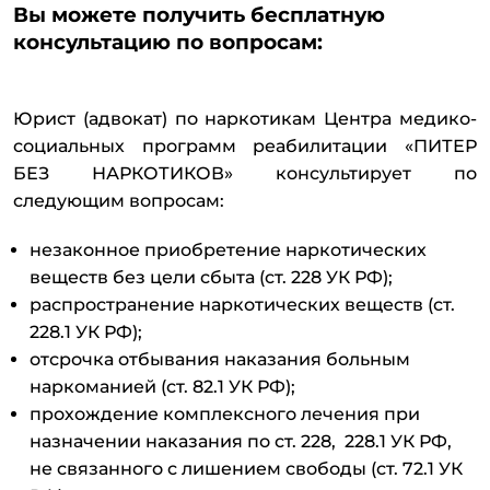
Вы можете получить бесплатную
консультацию по вопросам:
Юрист (адвокат) по наркотикам Центра медико-
социальных программ реабилитации «ПИТЕР
БЕЗ НАРКОТИКОВ» консультирует по
следующим вопросам:
незаконное приобретение наркотических
веществ без цели сбыта (ст. 228 УК РФ);
распространение наркотических веществ (ст.
228.1 УК РФ);
отсрочка отбывания наказания больным
наркоманией (ст. 82.1 УК РФ);
прохождение комплексного лечения при
назначении наказания по ст. 228, 228.1 УК РФ,
не связанного с лишением свободы (ст. 72.1 УК