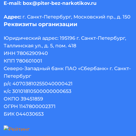
E-mail:
box@piter-bez-narkotikov.ru
Адрес:
г. Санкт-Петербург, Московский пр., д. 150
Реквизиты организации
Юридический адрес:
195196
г. Санкт-Петербург
,
Таллинская ул., д. 5, пом. 418
ИНН 7806290940
КПП 780601001
Северо-Западный банк ПАО «Сбербанк» г. Санкт-
Петербург
р/с 40703810255040000421
к/с 30101810500000000653
ОКПО 39451859
ОГРН 1147800002371
БИК 044030653