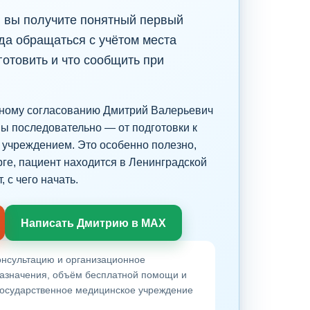
ю вы получите понятный первый
уда обращаться с учётом места
отовить и что сообщить при
ьному согласованию Дмитрий Валерьевич
ы последовательно — от подготовки к
учреждением. Это особенно полезно,
рге, пациент находится в Ленинградской
 с чего начать.
Написать Дмитрию в MAX
нсультацию и организационное
назначения, объём бесплатной помощи и
государственное медицинское учреждение