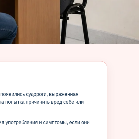
, появились судороги, выраженная
ла попытка причинить вред себе или
я употребления и симптомы, если они