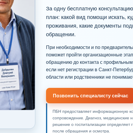
За одну бесплатную консультаци
план: какой вид помощи искать, к
проживания, какие документы подг
обращении.
При необходимости и по предварител
поможет пройти организационные этап
обращению до контакта с профильным 
если нет регистрации в Санкт-Петербу
области или родственники не понимают,
Позвонить специалисту сейчас
ПБН предоставляет информационную ко
сопровождение. Диагноз, медицинские 
решение о госпитализации определяет 
после обращения и осмотра.