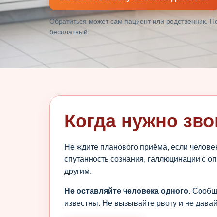
Обратиться может сам пациент или родственник. 
бесплатный.
Когда нужно зво
Не ждите планового приёма, если человек
спутанность сознания, галлюцинации с о
другим.
Не оставляйте человека одного.
Сообщи
известны. Не вызывайте рвоту и не давай