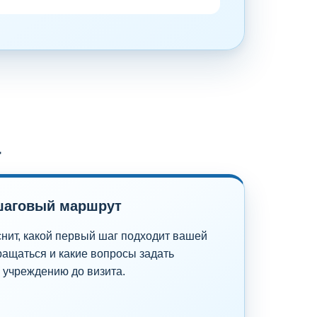
а
шаговый маршрут
нит, какой первый шаг подходит вашей
ращаться и какие вопросы задать
 учреждению до визита.