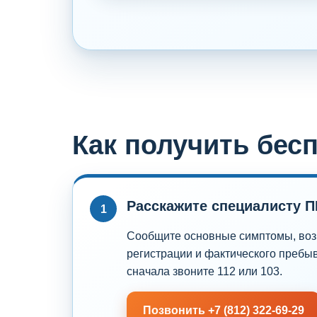
Как получить бес
Расскажите специалисту П
1
Сообщите основные симптомы, возр
регистрации и фактического пребыв
сначала звоните 112 или 103.
Позвонить +7 (812) 322-69-29
Консультация