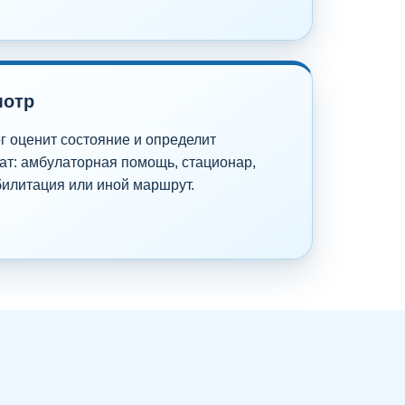
мотр
г оценит состояние и определит
т: амбулаторная помощь, стационар,
илитация или иной маршрут.