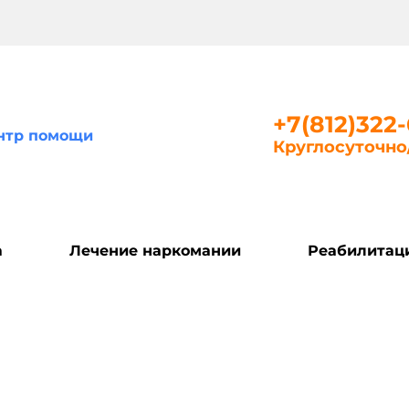
+7(812)322
нтр помощи
Круглосуточн
а
Лечение наркомании
Реабилитац