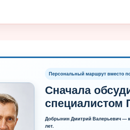
Персональный маршрут вместо п
Сначала обсуд
специалистом 
Добрынин Дмитрий Валерьевич — ко
лет.