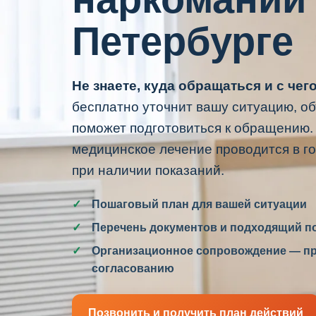
Петербурге
Не знаете, куда обращаться и с чег
бесплатно уточнит вашу ситуацию, о
поможет подготовиться к обращению.
медицинское лечение проводится в г
при наличии показаний.
Пошаговый план для вашей ситуации
Перечень документов и подходящий п
Организационное сопровождение — пр
согласованию
Позвонить и получить план действий