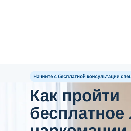
Начните с бесплатной консультации спе
Как пройти
бесплатное
наркомании 