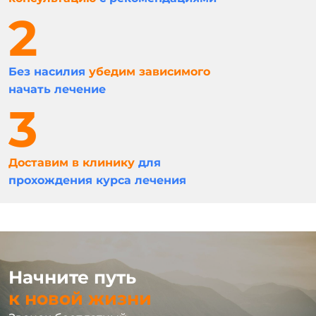
Без насилия
убедим зависимого
начать лечение
Доставим в клинику
для
прохождения курса лечения
Начните путь
к новой жизни