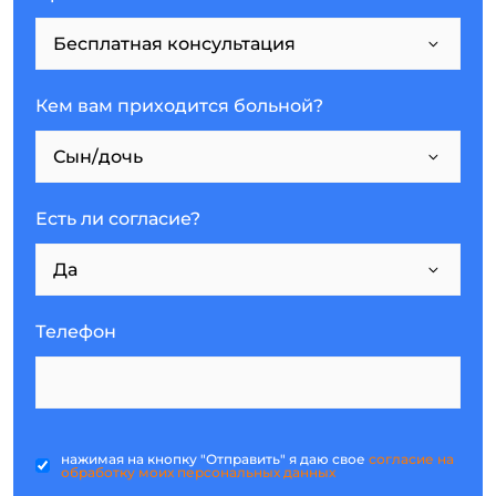
Кем вам приходится больной?
Есть ли согласие?
Телефон
нажимая на кнопку "Отправить" я даю свое
согласие на
обработку моих персональных данных