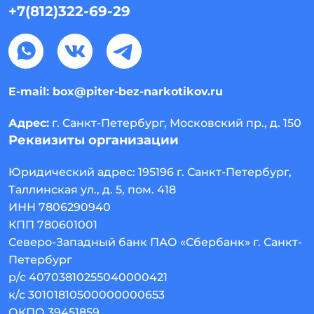
+7(812)322-69-29
E-mail:
box@piter-bez-narkotikov.ru
Адрес:
г. Санкт-Петербург, Московский пр., д. 150
Реквизиты организации
Юридический адрес:
195196
г. Санкт-Петербург
,
Таллинская ул., д. 5, пом. 418
ИНН 7806290940
КПП 780601001
Северо-Западный банк ПАО «Сбербанк» г. Санкт-
Петербург
р/с 40703810255040000421
к/с 30101810500000000653
ОКПО 39451859