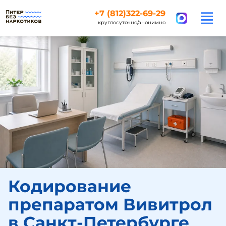
+7 (812)322-69-29
круглосуточно/анонимно
Кодирование
препаратом Вивитрол
в Санкт-Петербурге