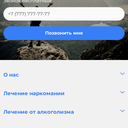
Звонок бесплатный
Позвонить мне
О нас
Лечение наркомании
Лечение от алкоголизма