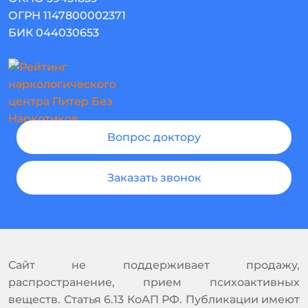
ОГРН 1147800002371
БИК 044030653
Вопрос доктору
Заказать звонок
Сайт не поддерживает продажу,
распространение, прием психоактивных
веществ. Статья 6.13 КоАП РФ. Публикации имеют