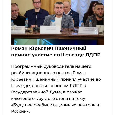
Роман Юрьевич Пшеничный
принял участие во II съезде ЛДПР
Программный руководитель нашего
реабилитационного центра Роман
Юрьевич Пшеничный принял участие во
II съезде, организованном ЛДПР в
Государственной Думе, в рамках
ключевого круглого стола на тему
«Будущее реабилитационных центров в
России».