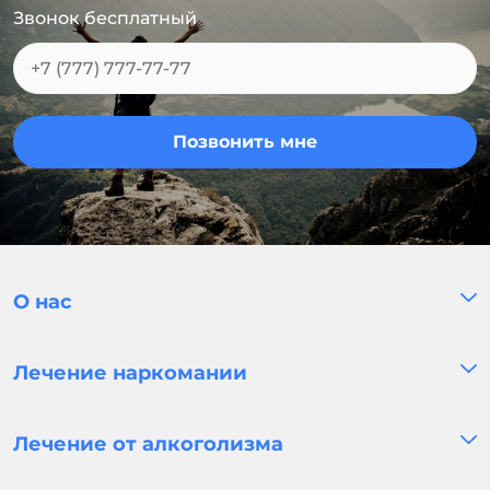
Звонок бесплатный
Позвонить мне
О нас
Лечение наркомании
Лечение от алкоголизма