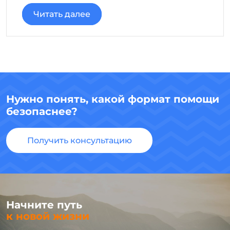
Читать далее
Нужно понять, какой формат помощи
безопаснее?
Получить консультацию
Начните путь
к новой жизни