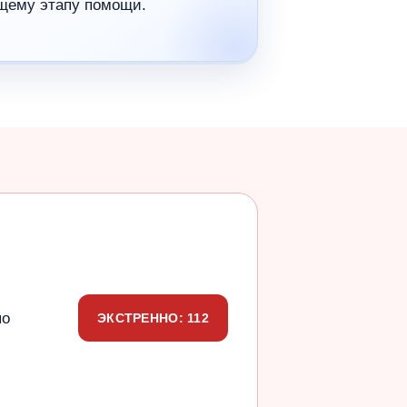
щему этапу помощи.
по
ЭКСТРЕННО: 112