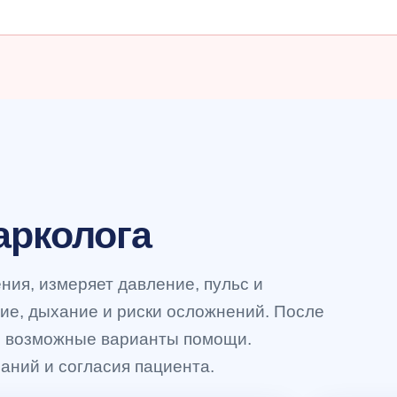
арколога
ния, измеряет давление, пульс и
ие, дыхание и риски осложнений. После
м возможные варианты помощи.
аний и согласия пациента.