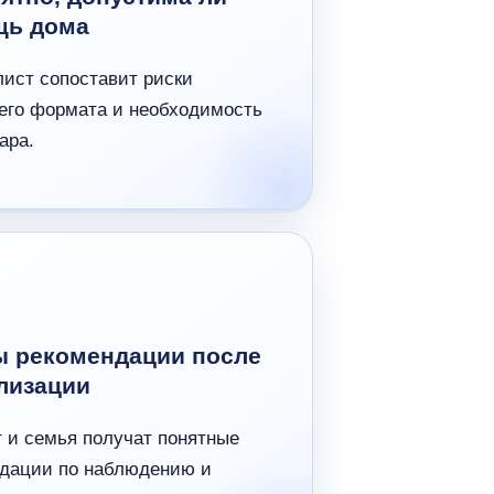
щь дома
ист сопоставит риски
го формата и необходимость
ара.
 рекомендации после
лизации
 и семья получат понятные
дации по наблюдению и