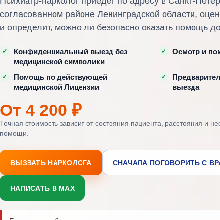
Психиатр-нарколог приедет по адресу в Санкт-Петер
согласованном районе Ленинградской области, оцен
и определит, можно ли безопасно оказать помощь д
Конфиденциальный выезд без
Осмотр и по
медицинской символики
Помощь по действующей
Предварител
медицинской Лицензии
выезда
От 4 200 ₽
Точная стоимость зависит от состояния пациента, расстояния и н
помощи.
ВЫЗВАТЬ НАРКОЛОГА
СНАЧАЛА ПОГОВОРИТЬ С В
НАПИСАТЬ В MAX