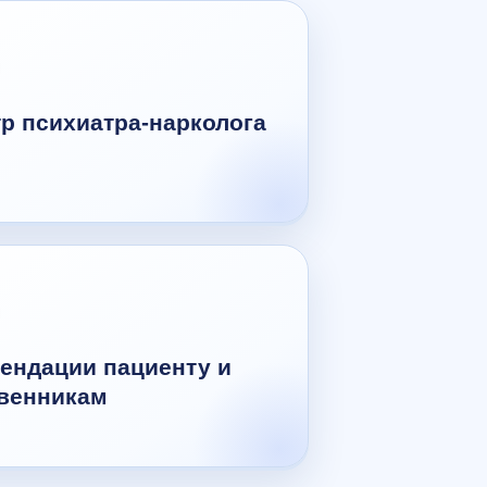
р психиатра-нарколога
ендации пациенту и
венникам