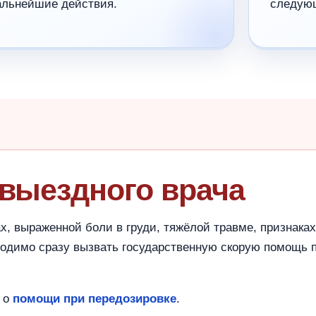
альнейшие действия.
следую
 выездного врача
х, выраженной боли в груди, тяжёлой травме, признаках
ходимо сразу вызвать государственную скорую помощь 
 о
помощи при передозировке
.