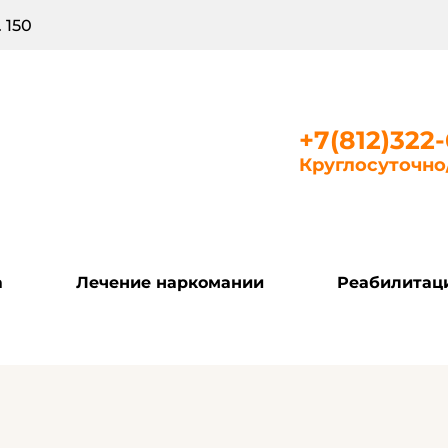
 150
+7(812)322
Круглосуточн
а
Лечение наркомании
Реабилитац