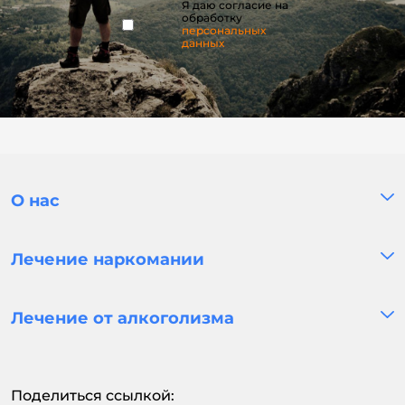
Я даю согласие на
обработку
персональных
данных
О нас
Лечение наркомании
Лечение от алкоголизма
Поделиться ссылкой: