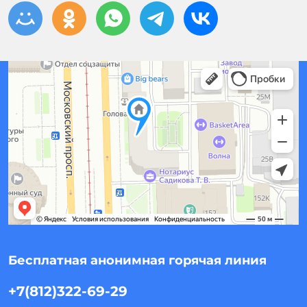
Бесплатная анонимная горячая линия
+7(812)322-69-29