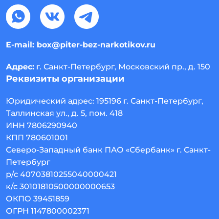
E-mail:
box@piter-bez-narkotikov.ru
Адрес:
г. Санкт-Петербург, Московский пр., д. 150
Реквизиты организации
Юридический адрес:
195196
г. Санкт-Петербург
,
Таллинская ул., д. 5, пом. 418
ИНН 7806290940
КПП 780601001
Северо-Западный банк ПАО «Сбербанк» г. Санкт-
Петербург
р/с 40703810255040000421
к/с 30101810500000000653
ОКПО 39451859
ОГРН 1147800002371