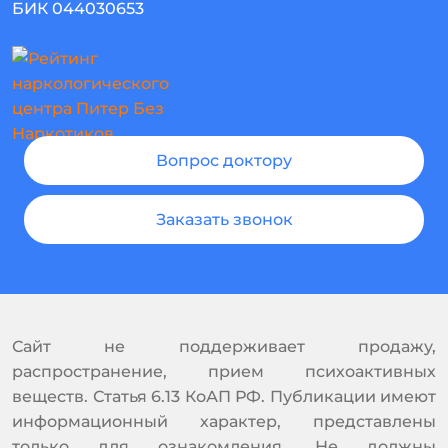
БИК 044030653
Вопрос доктору
Заказать звонок
Сайт не поддерживает продажу,
распространение, прием психоактивных
веществ. Статья 6.13 КоАП РФ. Публикации имеют
информационный характер, представлены
только для ознакомления. Не должны