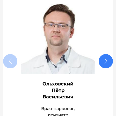
Ольховский
Пётр
Васильевич
Врач-нарколог,
психиатр