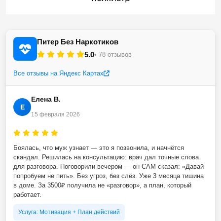
Питер Без Наркотиков
5.0
• 78 отзывов
Все отзывы на Яндекс Картах
Елена В.
Е
15 февраля 2026
Боялась, что муж узнает — это я позвонила, и начнётся
скандал. Решилась на консультацию: врач дал точные слова
для разговора. Поговорили вечером — он САМ сказал: «Давай
попробуем не пить». Без угроз, без слёз. Уже 3 месяца тишина
в доме. За 3500₽ получила не «разговор», а план, который
работает.
Услуга: Мотивация + План действий