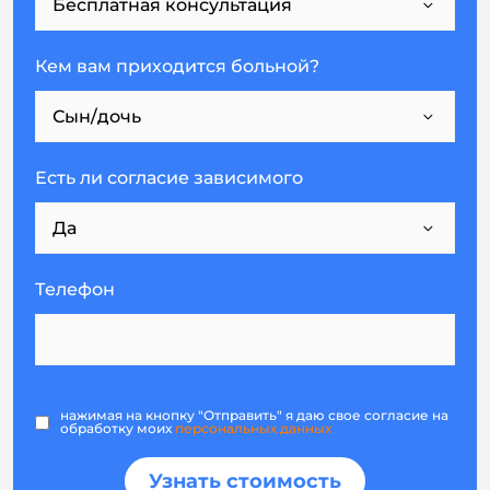
Кем вам приходится больной?
Есть ли согласие зависимого
Телефон
нажимая на кнопку "Отправить" я даю свое согласие на
обработку моих
персональных данных
Узнать стоимость