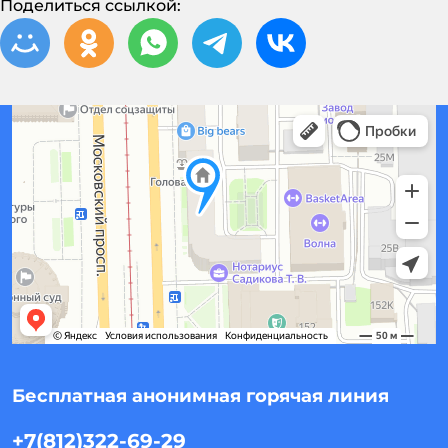
Поделиться ссылкой:
Бесплатная анонимная горячая линия
+7(812)322-69-29