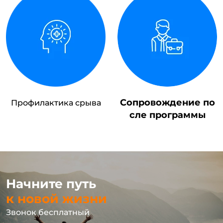
Сопровождение по
Профилактика срыва
сле программы
Начните путь
к новой жизни
Звонок бесплатный