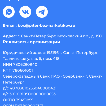
E-mail:
box@piter-bez-narkotikov.ru
Адрес:
г. Санкт-Петербург, Московский пр., д. 150
Реквизиты организации
Юридический адрес:
195196
г. Санкт-Петербург
,
Таллинская ул., д. 5, пом. 418
ИНН 7806290940
КПП 780601001
Северо-Западный банк ПАО «Сбербанк» г. Санкт-
Петербург
р/с 40703810255040000421
к/с 30101810500000000653
ОКПО 39451859
ОГРН 1147800002371