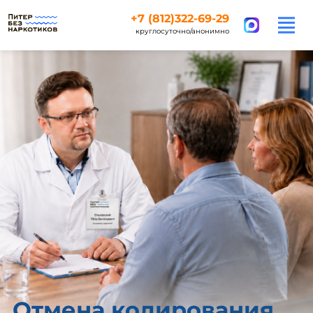
+7 (812)322-69-29
круглосуточно/анонимно
Отмена кодирования