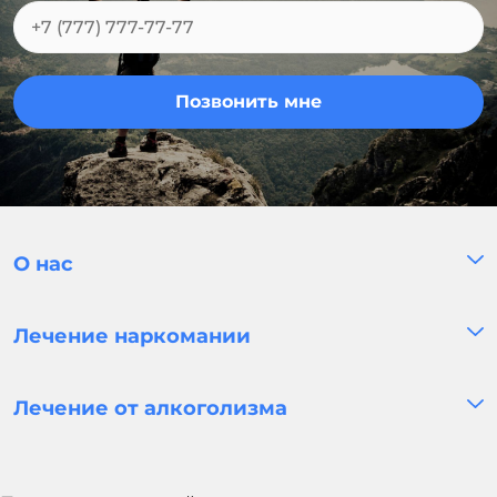
Позвонить мне
О нас
Лечение наркомании
Лечение от алкоголизма