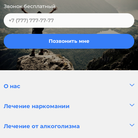
Звонок бесплатный
Позвонить мне
О нас
Лечение наркомании
Лечение от алкоголизма