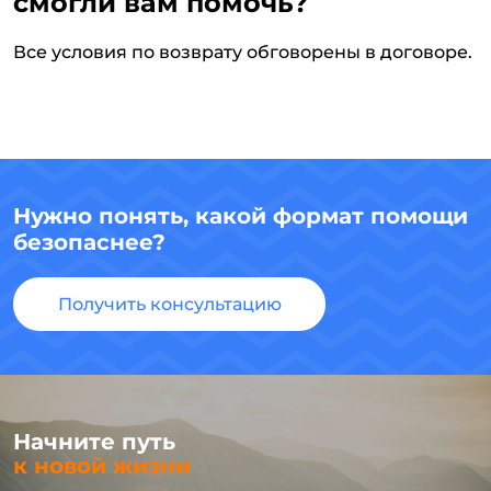
смогли вам помочь?
Все условия по возврату обговорены в договоре.
Нужно понять, какой формат помощи
безопаснее?
Получить консультацию
Начните путь
к новой жизни