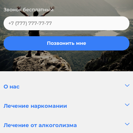
Звонок бесплатный
Позвонить мне
О нас
Лечение наркомании
Лечение от алкоголизма