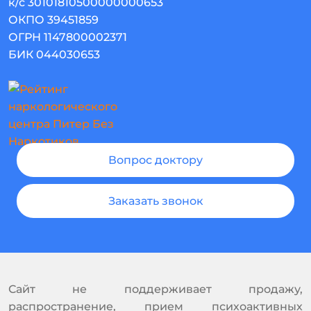
к/с 30101810500000000653
ОКПО 39451859
ОГРН 1147800002371
БИК 044030653
Вопрос доктору
Заказать звонок
Сайт не поддерживает продажу,
распространение, прием психоактивных