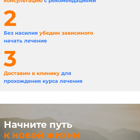
консультацию
с рекомендациями
Без насилия
убедим зависимого
начать лечение
Доставим в клинику
для
прохождения курса лечения
Начните путь
к новой жизни