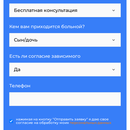
Кем вам приходится больной?
Есть ли согласие зависимого
Телефон
нажимая на кнопку "Отправить заявку" я даю свое
согласие на обработку моих
персональных данных