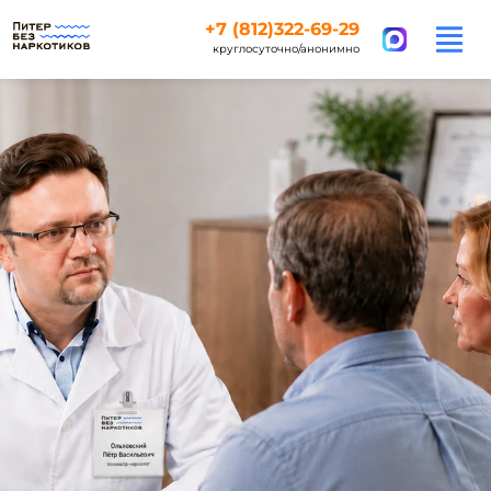
+7 (812)322-69-29
круглосуточно/анонимно