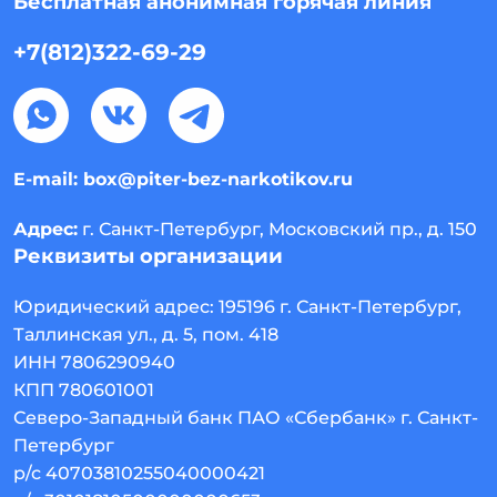
Бесплатная анонимная горячая линия
+7(812)322-69-29
E-mail:
box@piter-bez-narkotikov.ru
Адрес:
г. Санкт-Петербург, Московский пр., д. 150
Реквизиты организации
Юридический адрес:
195196
г. Санкт-Петербург
,
Таллинская ул., д. 5, пом. 418
ИНН 7806290940
КПП 780601001
Северо-Западный банк ПАО «Сбербанк» г. Санкт-
Петербург
р/с 40703810255040000421