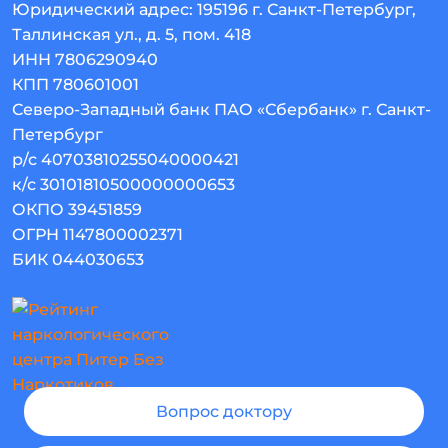
Юридический адрес:
195196
г. Санкт-Петербург
,
Таллинская ул., д. 5, пом. 418
ИНН 7806290940
КПП 780601001
Северо-Западный банк ПАО «Сбербанк» г. Санкт-
Петербург
р/с 40703810255040000421
к/с 30101810500000000653
ОКПО 39451859
ОГРН 1147800002371
БИК 044030653
Вопрос доктору