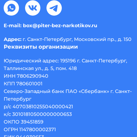
E-mail:
box@piter-bez-narkotikov.ru
Адрес:
г. Санкт-Петербург, Московский пр., д. 150
Реквизиты организации
Юридический адрес:
195196
г. Санкт-Петербург
,
Таллинская ул., д. 5, пом. 418
ИНН 7806290940
КПП 780601001
Северо-Западный банк ПАО «Сбербанк» г. Санкт-
Петербург
р/с 40703810255040000421
к/с 30101810500000000653
ОКПО 39451859
ОГРН 1147800002371