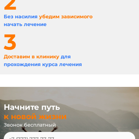
Без насилия
убедим зависимого
начать лечение
Доставим в клинику
для
прохождения курса лечения
Начните путь
к новой жизни
Звонок бесплатный