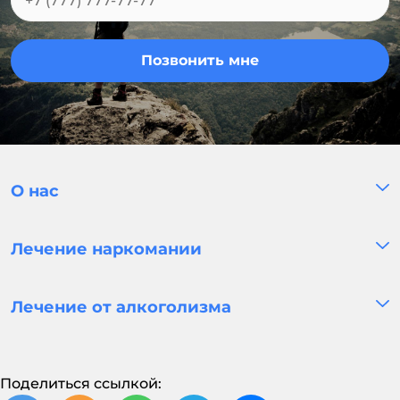
Позвонить мне
О нас
Лечение наркомании
Лечение от алкоголизма
Поделиться ссылкой: