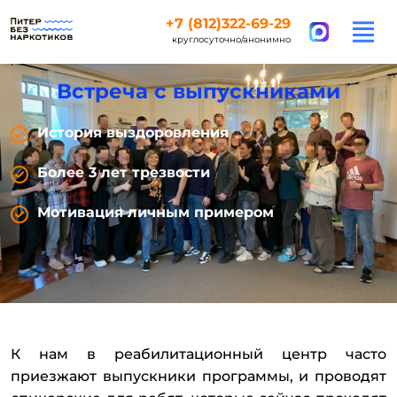
+7 (812)322-69-29
круглосуточно/анонимно
Встреча с выпускниками
История выздоровления
Более 3 лет трезвости
Мотивация личным примером
К нам в реабилитационный центр часто
приезжают выпускники программы, и проводят