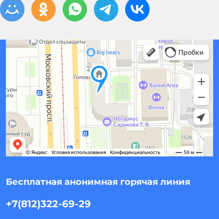
Бесплатная анонимная горячая линия
+7(812)322-69-29