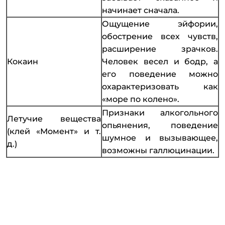
начинает сначала.
Ощущение эйфории,
обострение всех чувств,
расширение зрачков.
Кокаин
Человек весел и бодр, а
его поведение можно
охарактеризовать как
«море по колено».
Признаки алкогольного
Летучие вещества
опьянения, поведение
(клей «Момент» и т.
шумное и вызывающее,
д.)
возможны галлюцинации.