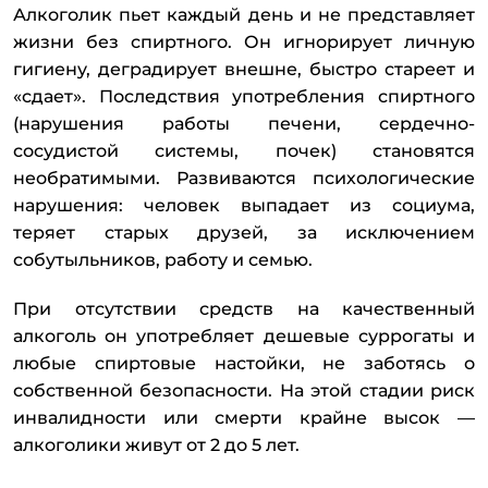
Алкоголик пьет каждый день и не представляет
жизни без спиртного. Он игнорирует личную
гигиену, деградирует внешне, быстро стареет и
«сдает». Последствия употребления спиртного
(нарушения работы печени, сердечно-
сосудистой системы, почек) становятся
необратимыми. Развиваются психологические
нарушения: человек выпадает из социума,
теряет старых друзей, за исключением
собутыльников, работу и семью.
При отсутствии средств на качественный
алкоголь он употребляет дешевые суррогаты и
любые спиртовые настойки, не заботясь о
собственной безопасности. На этой стадии риск
инвалидности или смерти крайне высок —
алкоголики живут от 2 до 5 лет.