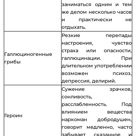
заниматься одним и тем
же делом несколько часов
и практически не
отдыхать.
Резкие перепады
настроения, чувство
страха или опасности,
Галлюциногенные
галлюцинации. При
грибы
длительном употреблении
возможен психоз,
депрессия, делирий.
Сужение зрачков,
сонливость,
расслабленность. Под
влиянием вещества
Героин
наркоман добродушен,
говорит медленно, часто
забывает сказанное и