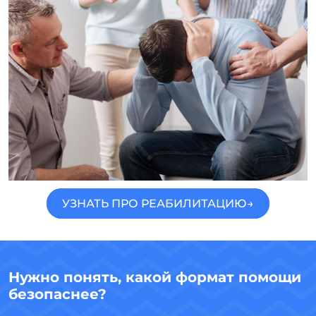
УЗНАТЬ ПРО РЕАБИЛИТАЦИЮ→
Нужно понять, какой формат помощи
безопаснее?