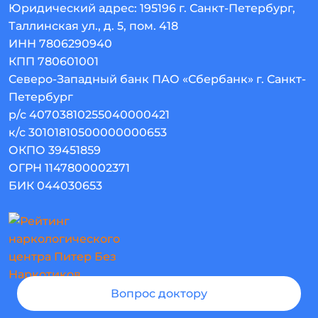
Юридический адрес:
195196
г. Санкт-Петербург
,
Таллинская ул., д. 5, пом. 418
ИНН 7806290940
КПП 780601001
Северо-Западный банк ПАО «Сбербанк» г. Санкт-
Петербург
р/с 40703810255040000421
к/с 30101810500000000653
ОКПО 39451859
ОГРН 1147800002371
БИК 044030653
Вопрос доктору