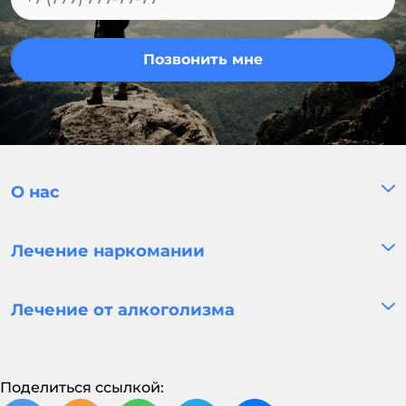
Позвонить мне
О нас
Лечение наркомании
Лечение от алкоголизма
Поделиться ссылкой: