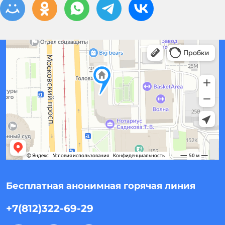
Бесплатная анонимная горячая линия
+7(812)322-69-29