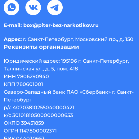
E-mail:
box@piter-bez-narkotikov.ru
Адрес:
г. Санкт-Петербург, Московский пр., д. 150
Реквизиты организации
Юридический адрес:
195196
г. Санкт-Петербург
,
Таллинская ул., д. 5, пом. 418
ИНН 7806290940
КПП 780601001
Северо-Западный банк ПАО «Сбербанк» г. Санкт-
Петербург
р/с 40703810255040000421
к/с 30101810500000000653
ОКПО 39451859
ОГРН 1147800002371
БИК 044030653