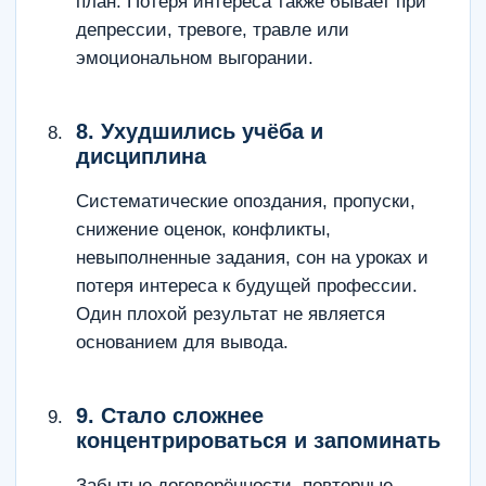
план. Потеря интереса также бывает при
депрессии, тревоге, травле или
эмоциональном выгорании.
8. Ухудшились учёба и
дисциплина
Систематические опоздания, пропуски,
снижение оценок, конфликты,
невыполненные задания, сон на уроках и
потеря интереса к будущей профессии.
Один плохой результат не является
основанием для вывода.
9. Стало сложнее
концентрироваться и запоминать
Забытые договорённости, повторные